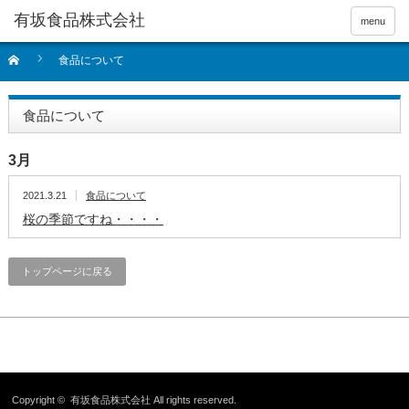
menu
食品について
食品について
3月
2021.3.21
食品について
桜の季節ですね・・・・
トップページに戻る
Copyright ©
有坂食品株式会社
All rights reserved.